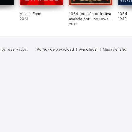
Animal Farm
1984 (edición definitiva
1984
2023
avalada por The Orwell
1949
Estate)
2013
chos reservados.
Política de privacidad
Aviso legal
Mapa del sitio