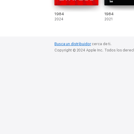
1984
1984
2024
2021
Busca un distribuidor
cerca de ti.
Copyright © 2024 Apple Inc. Todos los dere