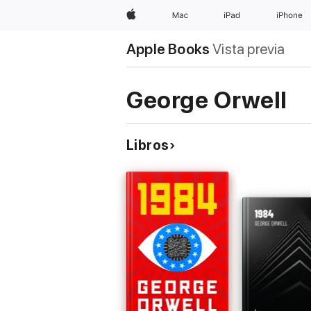
Apple
Mac
iPad
iPhone
Apple Books
Vista previa
George Orwell
Libros