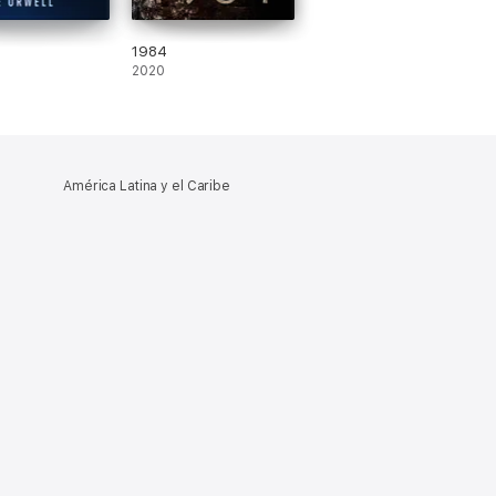
1984
2020
América Latina y el Caribe