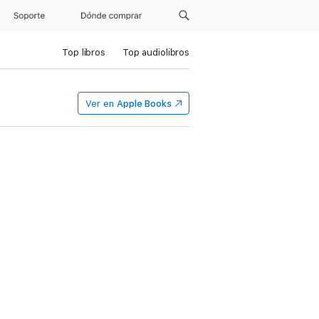
Soporte
Dónde comprar
Top libros
Top audiolibros
Ver en
Apple Books