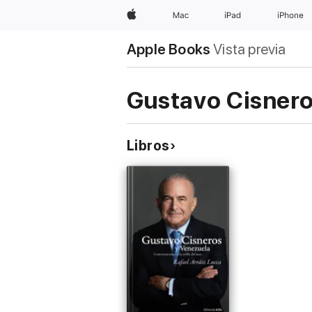
Apple
Mac
iPad
iPhone
Apple Books
Vista previa
Gustavo Cisnero
Libros