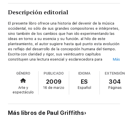
Descripción editorial
El presente libro ofrece una historia del devenir de la música
occidental, no sólo de sus grandes compositores e intérpretes,
sino también de los cambios que han ido experimentando las
ideas en torno a su esencia y su función. al hilo de este
planteamiento, el autor sugiere hasta qué punto esta evolución
es reflejo del desarrollo de la concepción humana del tiempo.
Escrita con claridad y rigor, sus veinticuatro capítulos
constituyen una lectura esencial y esclarecedora para
Más
estudiantes, profesores y amantes de la música en general.
GÉNERO
PUBLICADO
IDIOMA
EXTENSIÓN
2009
ES
304
Arte y
16 de marzo
Español
Páginas
espectáculo
Más libros de Paul Griffiths