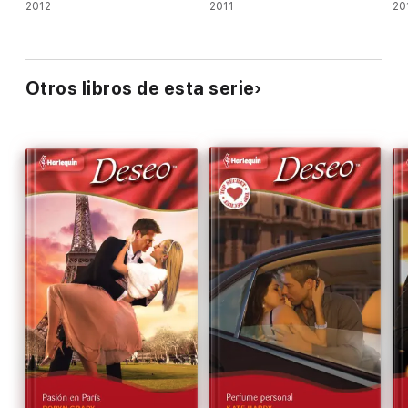
2012
2011
20
Otros libros de esta serie