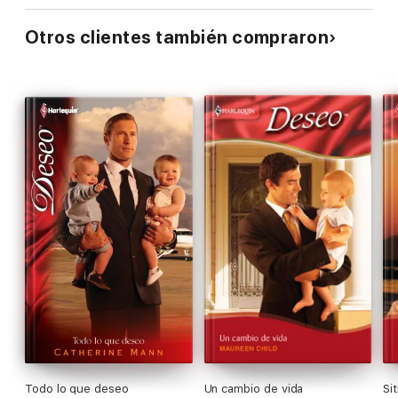
Otros clientes también compraron
Todo lo que deseo
Un cambio de vida
Si