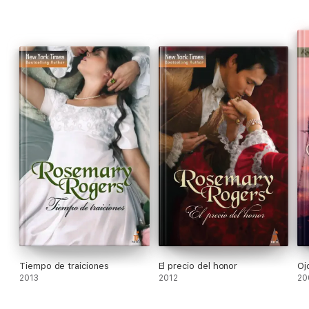
Tiempo de traiciones
El precio del honor
Oj
2013
2012
20