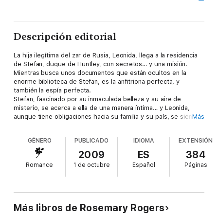
Descripción editorial
La hija ilegítima del zar de Rusia, Leonida, llega a la residencia
de Stefan, duque de Huntley, con secretos… y una misión.
Mientras busca unos documentos que están ocultos en la
enorme biblioteca de Stefan, es la anfitriona perfecta, y
también la espía perfecta.
Stefan, fascinado por su inmaculada belleza y su aire de
misterio, se acerca a ella de una manera íntima… y Leonida,
aunque tiene obligaciones hacia su familia y su país, se siente
Más
completamente cautivada. Sin embargo, a medida que el
peligro y el deseo se entremezclan en una intrincada red de
GÉNERO
PUBLICADO
IDIOMA
EXTENSIÓN
espionaje y engaños, los dos se enfrentarán a una elección que
sólo podrán hacer por amor.
2009
ES
384
Romance
1 de octubre
Español
Páginas
“Rosemary Rogers es la reina de la novela romántica histórica.”
New York Times Book Review
Más libros de Rosemary Rogers