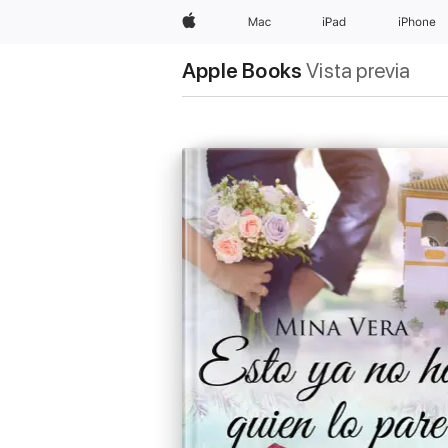
Apple
Mac
iPad
iPhone
Apple Books
Vista previa