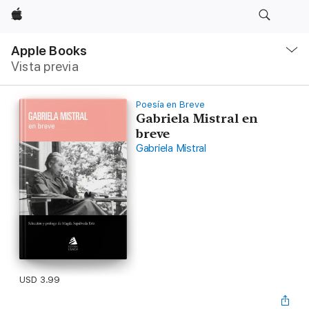
Apple
Navegación
local
Apple Books
-
Vista previa
Abrir
menú
Poesía en Breve
Gabriela Mistral en
breve
Gabriela Mistral
USD 3.99