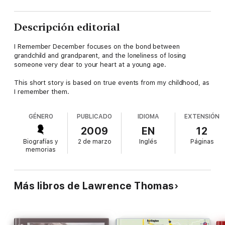
Descripción editorial
I Remember December focuses on the bond between
grandchild and grandparent, and the loneliness of losing
someone very dear to your heart at a young age.
This short story is based on true events from my childhood, as
I remember them.
GÉNERO
PUBLICADO
IDIOMA
EXTENSIÓN
2009
EN
12
Biografías y
2 de marzo
Inglés
Páginas
memorias
Más libros de Lawrence Thomas