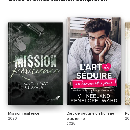
Mission résilience
L'art de séduire un homme
Po
2026
plus jeune
20
2025