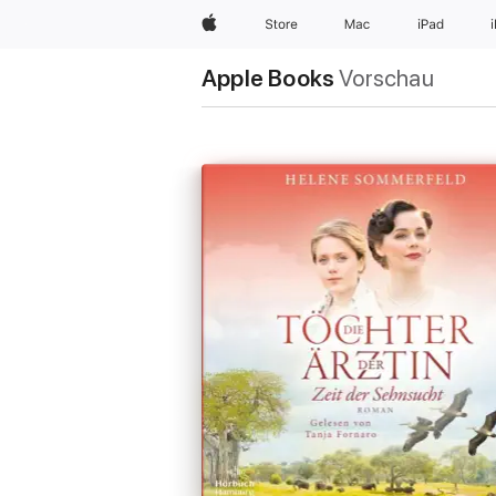
Apple
Store
Mac
iPad
Apple Books
Vorschau