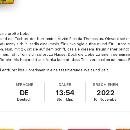
 eine große Liebe
 sind die Töchter der berühmten Ärztin Ricarda Thomasius. Obwohl sie unt
d Henny sich in Berlin eine Praxis für Onkologie aufbaut und für Furore s
en. Nun, mit 27, ist sie auf dem Schiff, das sie diesem Traum näher bringt
mmen, fühlt Toni sich sofort zu Hause. Doch die Liebe zu einem geheimni
e Gefahr. Als Nachricht aus Afrika kommt, dass Toni verschollen ist, muss
entführt ihre Hörerinnen in eine faszinierende Welt und Zeit.
SPRACHE
DAUER
ERSCHIENEN
DE
13:54
2022
Deutsch
Std.
Min.
16. November