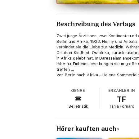
Beschreibung des Verlags
Zwei junge Ärztinnen, zwei Kontinente und
Berlin und Afrika, 1928. Henny und Antonia
verbindet sie die Liebe zur Medizin. Währen
Ort ihrer Kindheit, Ostafrika, zurückzukehr
in Afrika gelebt hat. In Daressalam angeko
Hilfe für Einheimische bringen sie in groß
treffen …
Von Berlin nach Afrika – Helene Sommerfeld 
GENRE
ERZÄHLER:IN
TF
Belletristik
Tanja Fornaro
Hörer kauften auch