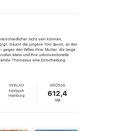
erschiedlicher nicht sein könnten,
orgt, träumt die jüngere Toni davon, an den
 – gegen den Willen ihrer Mutter, die lange
svollen Mann und ihre unkonventionelle
 Familie Thomasius eine Entscheidung
VERLAG
GRÖSSE
Hörbuch
612,4
Hamburg
MB