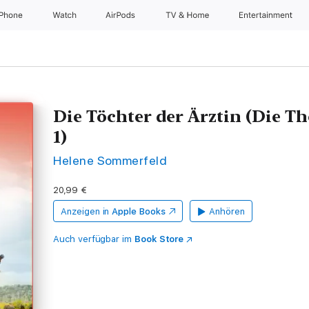
iPhone
Watch
AirPods
TV & Home
Entertainment
Die Töchter der Ärztin (Die 
1)
Helene Sommerfeld
20,99 €
Anzeigen in
Apple Books
Anhören
Auch verfügbar im
Book Store