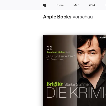
Apple
Store
Mac
iPad
Apple Books
Vorschau