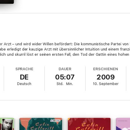
cher Arzt – und wird wider Willen befördert: Die kommunistische Partei von
e erledigt der kauzige Arzt mit übersinnlicher Intuition und einem fra
ich und skurril löst er seinen ersten Fall, den Tod der Gattin eines hohen
SPRACHE
DAUER
ERSCHIENEN
DE
05:07
2009
Deutsch
Std.
Min.
10. September