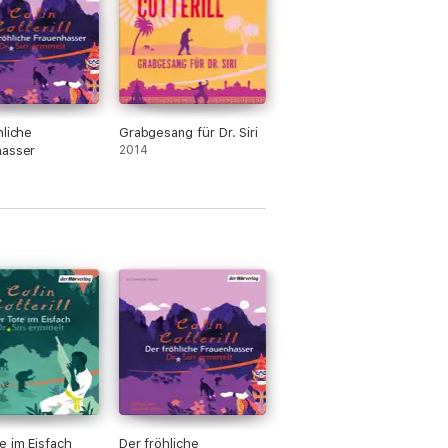
hliche
Grabgesang für Dr. Siri
hasser
2014
e im Eisfach
Der fröhliche