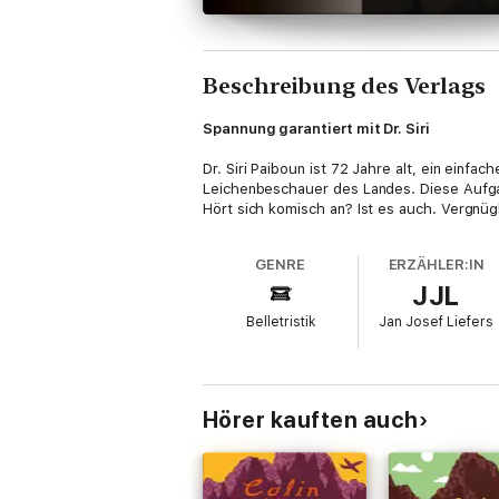
Beschreibung des Verlags
Spannung garantiert mit Dr. Siri
Dr. Siri Paiboun ist 72 Jahre alt, ein einfa
Leichenbeschauer des Landes. Diese Aufgab
Hört sich komisch an? Ist es auch. Vergnügl
GENRE
ERZÄHLER:IN
JJL
Belletristik
Jan Josef Liefers
Hörer kauften auch