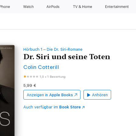
iPhone
Watch
AirPods
TV & Home
Entertainment
Hörbuch 1 – Die Dr. Siri-Romane
Dr. Siri und seine Toten
Colin Cotterill
1,0
•
1 Bewertung
5,99 €
Anzeigen in
Apple Books
Anhören
Auch verfügbar im
Book Store