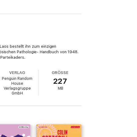
 Laos bestellt ihn zum einzigen
nzösischen Pathologie- Handbuch von 1948.
 Parteikaders.
VERLAG
GRÖSSE
Penguin Random
227
House
Verlagsgruppe
MB
GmbH