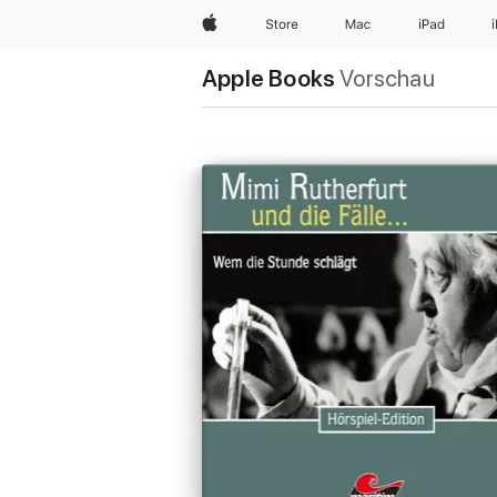
Apple
Store
Mac
iPad
Apple Books
Vorschau