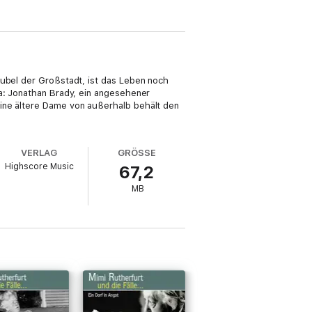
rubel der Großstadt, ist das Leben noch
ma: Jonathan Brady, ein angesehener
eine ältere Dame von außerhalb behält den
VERLAG
GRÖSSE
Highscore Music
67,2
MB