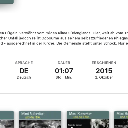
ften Hügeln, verwöhnt vom milden Klima Südenglands. Hier, weit ab vom T
gischer Unfall jedoch reißt Ogbourne aus seinem selbstzufriedenen Phleg
od - ausgerechnet in der Kirche. Die Gemeinde steht unter Schock. Nur 
SPRACHE
DAUER
ERSCHIENEN
DE
01:07
2015
Deutsch
Std.
Min.
2. Oktober