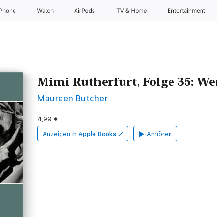
iPhone
Watch
AirPods
TV & Home
Entertainment
Mimi Rutherfurt, Folge 35: We
Maureen Butcher
4,99 €
Anzeigen in
Apple Books
Anhören