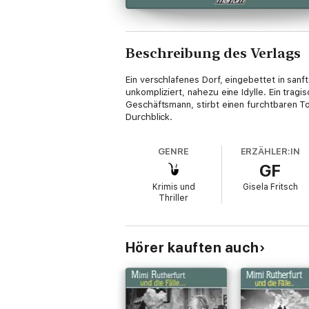
Beschreibung des Verlags
Ein verschlafenes Dorf, eingebettet in san
unkompliziert, nahezu eine Idylle. Ein tra
Geschäftsmann, stirbt einen furchtbaren T
Durchblick.
GENRE
ERZÄHLER:IN
GF
Krimis und
Gisela Fritsch
Thriller
Hörer kauften auch