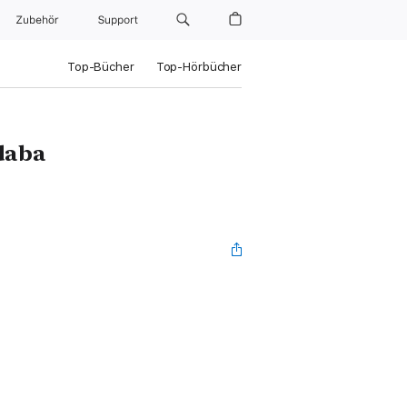
Zubehör
Support
Top-Bücher
Top-Hörbücher
daba