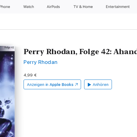
iPhone
Watch
AirPods
TV & Home
Entertainment
Perry Rhodan, Folge 42: Ahan
Perry Rhodan
4,99 €
Anzeigen in
Apple Books
Anhören