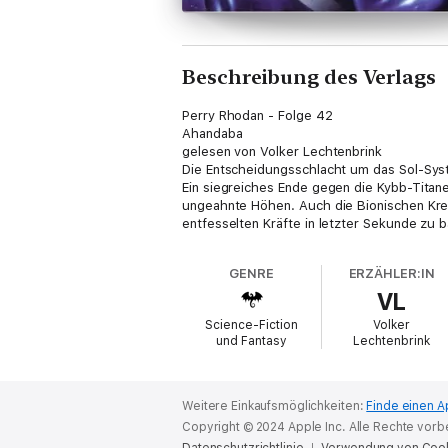
Beschreibung des Verlags
Perry Rhodan - Folge 42
Ahandaba
gelesen von Volker Lechtenbrink
Die Entscheidungsschlacht um das Sol-Syst
Ein siegreiches Ende gegen die Kybb-Titane
ungeahnte Höhen. Auch die Bionischen Kre
entfesselten Kräfte in letzter Sekunde zu 
GENRE
ERZÄHLER:IN
VL
Science-Fiction
Volker
und Fantasy
Lechtenbrink
Weitere Einkaufsmöglichkeiten:
Finde einen A
Copyright © 2024 Apple Inc. Alle Rechte vorb