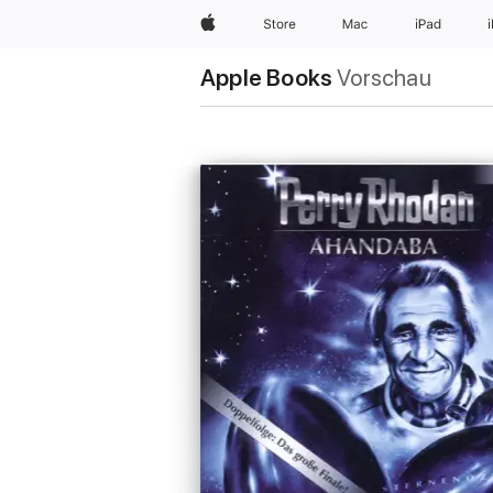
Apple
Store
Mac
iPad
Apple Books
Vorschau