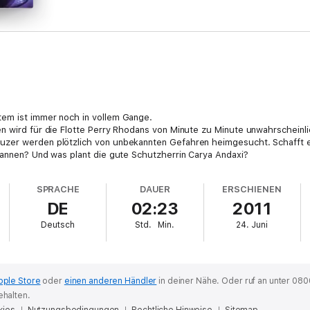
em ist immer noch in vollem Gange.
n wird für die Flotte Perry Rhodans von Minute zu Minute unwahrscheinli
uzer werden plötzlich von unbekannten Gefahren heimgesucht. Schafft 
bannen? Und was plant die gute Schutzherrin Carya Andaxi?
SPRACHE
DAUER
ERSCHIENEN
DE
02:23
2011
Deutsch
Std.
Min.
24. Juni
pple Store
oder
einen anderen Händler
in deiner Nähe.
Oder ruf an unter 080
ehalten.