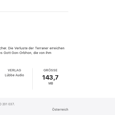
cher. Die Verluste der Terraner erreichen
es Gott Gon-Orbhon, die von ihm
VERLAG
GRÖSSE
Lübbe Audio
143,7
MB
0 201 037.
Österreich