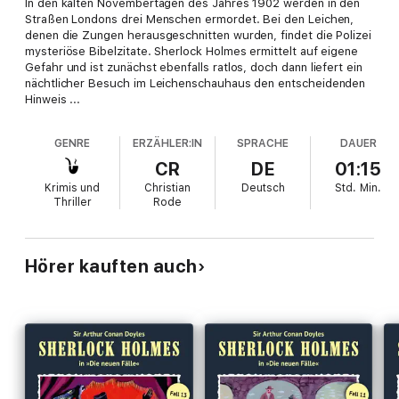
In den kalten Novembertagen des Jahres 1902 werden in den
Straßen Londons drei Menschen ermordet. Bei den Leichen,
denen die Zungen herausgeschnitten wurden, findet die Polizei
mysteriöse Bibelzitate. Sherlock Holmes ermittelt auf eigene
Gefahr und ist zunächst ebenfalls ratlos, doch dann liefert ein
nächtlicher Besuch im Leichenschauhaus den entscheidenden
Hinweis ...
GENRE
ERZÄHLER:IN
SPRACHE
DAUER
CR
DE
01:15
Krimis und
Christian
Deutsch
Std.
Min.
Thriller
Rode
Hörer kauften auch