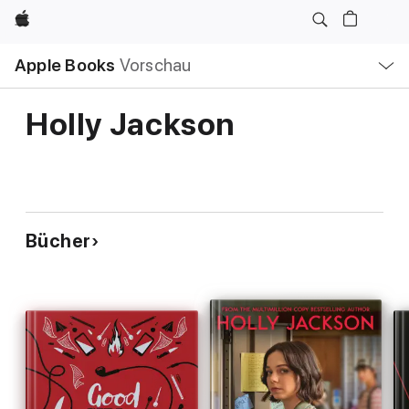
Apple
Lokale
Apple Books
Vorschau
Navigation
Menü
öffnen
Holly Jackson
Bücher