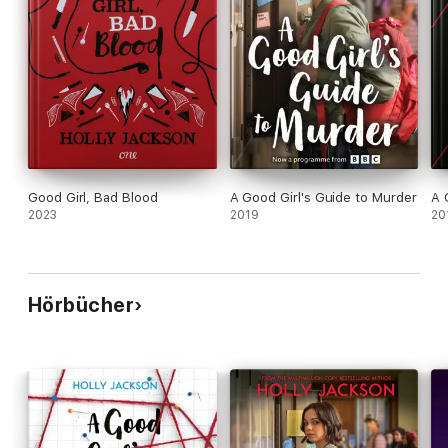
Good Girl, Bad Blood
A Good Girl's Guide to Murder
A 
2023
2019
20
Hörbücher