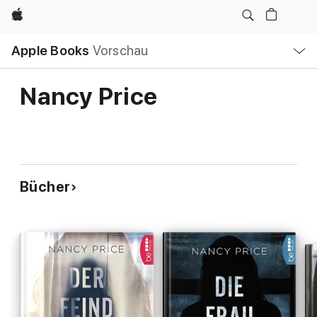
Apple
Lokale
Apple Books
Vorschau
Navigation
Menü
öffnen
Nancy Price
Bücher