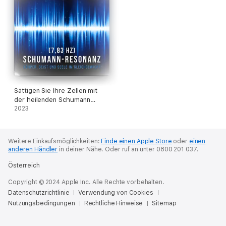
Sättigen Sie Ihre Zellen mit
der heilenden Schumann
Resonanz Frequenz (7,83 Hz)
2023
Weitere Einkaufsmöglichkeiten:
Finde einen Apple Store
oder
einen
anderen Händler
in deiner Nähe.
Oder ruf an unter 0800 201 037.
Österreich
Copyright © 2024 Apple Inc. Alle Rechte vorbehalten.
Datenschutzrichtlinie
Verwendung von Cookies
Nutzungsbedingungen
Rechtliche Hinweise
Sitemap