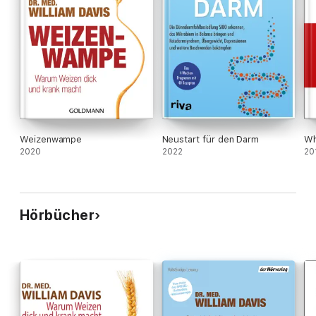
Weizenwampe
Neustart für den Darm
Wh
2020
2022
20
Hörbücher