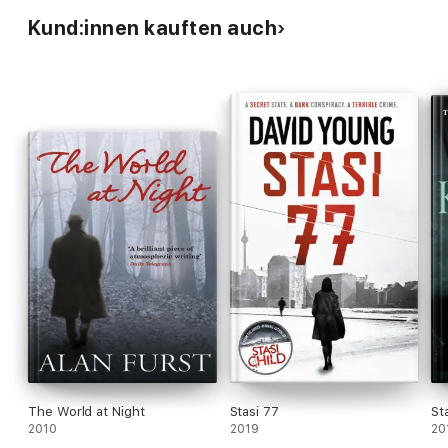
Kund:innen kauften auch
The World at Night
Stasi 77
St
2010
2019
20