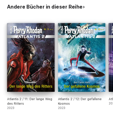
Andere Bücher in dieser Reihe
Atlantis 2 / 11: Der lange Weg
Atlantis 2 / 12: Der gefallene
At
des Ritters
Kosmos
20
2023
2023