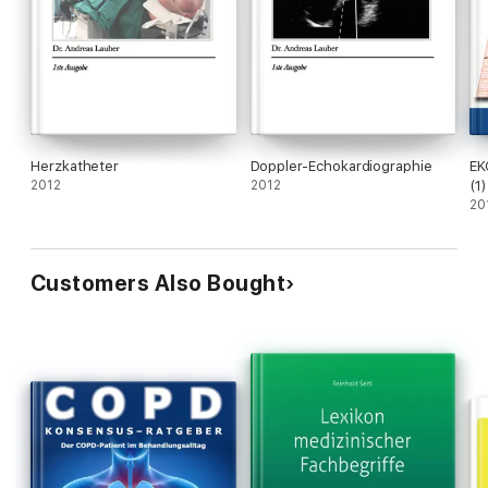
Herzkatheter
Doppler-Echokardiographie
EK
2012
2012
(1)
20
Customers Also Bought