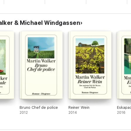
alker & Michael Windgassen
Bruno Chef de police
Reiner Wein
Eskapa
2012
2014
2016