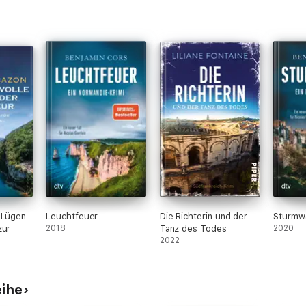
 Lügen
Leuchtfeuer
Die Richterin und der
Sturmw
zur
2018
Tanz des Todes
2020
2022
eihe