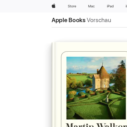
Apple
Store
Mac
iPad
Apple Books
Vorschau