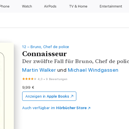
iPhone
Watch
AirPods
TV & Home
Entertainment
12 – Bruno, Chef de police
Connaisseur
Der zwölfte Fall für Bruno, Chef de poli
Martin Walker
und
Michael Windgassen
4,0
•
9 Bewertungen
9,99 €
Anzeigen in
Apple Books
Auch verfügbar im
Hörbücher Store