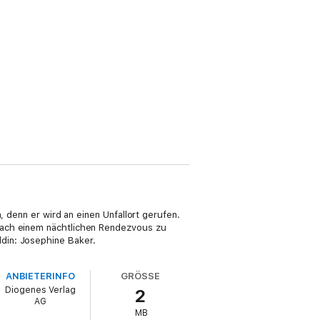
, denn er wird an einen Unfallort gerufen.
nach einem nächtlichen Rendezvous zu
din: Josephine Baker.
ANBIETERINFO
GRÖSSE
Diogenes Verlag
2
AG
MB