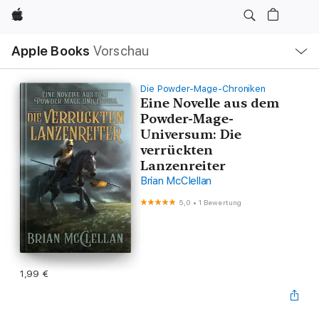
Apple
Lokale
Apple Books
Vorschau
Navigation
Menü
öffnen
Die Powder-Mage-Chroniken
Eine Novelle aus dem
Powder-Mage-
Universum: Die
verrückten
Lanzenreiter
Brian McClellan
5,0
•
1 Bewertung
1,99 €