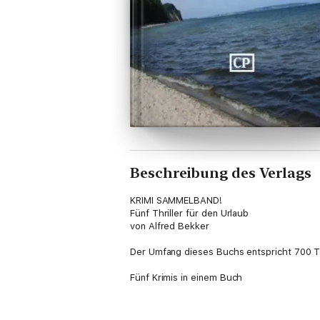
Beschreibung des Verlags
KRIMI SAMMELBAND!
Fünf Thriller für den Urlaub
von Alfred Bekker
Der Umfang dieses Buchs entspricht 700 
Fünf Krimis in einem Buch
Kriminalromane der Sonderklasse - hart, a
in einem Buch: Ideal als Urlaubslektüre. Ma