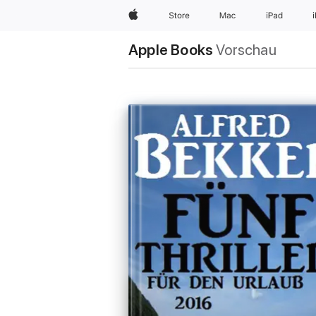
Apple
Store
Mac
iPad
Apple Books
Vorschau