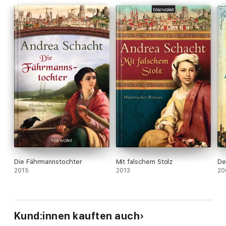
Die Fährmannstochter
Mit falschem Stolz
De
2015
2013
20
Kund:innen kauften auch