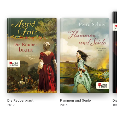
Die Räuberbraut
Flammen und Seide
Di
2017
2018
16