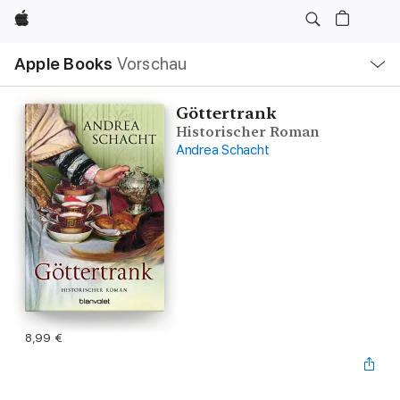
Apple
Lokale
Apple Books
Vorschau
Navigation
Menü
öffnen
Göttertrank
Historischer Roman
Andrea Schacht
8,99 €