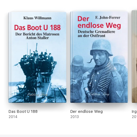
Das Boot U 188
Der endlose Weg
Ir
2014
2013
20