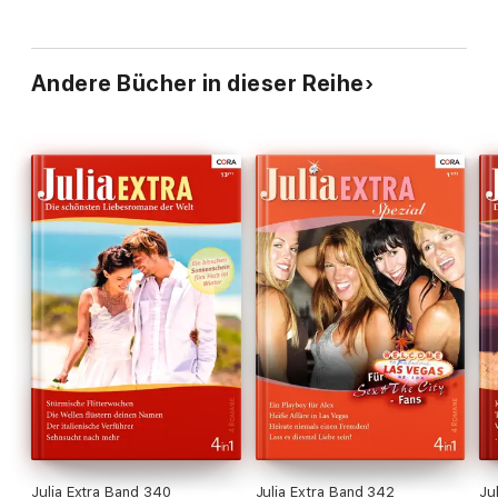
Andere Bücher in dieser Reihe
Julia Extra Band 340
Julia Extra Band 342
Ju