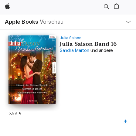
Apple
Lokale
Apple Books
Vorschau
Navigation
Menü
öffnen
Julia Saison
Julia Saison Band 16
Sandra Marton
und andere
5,99 €