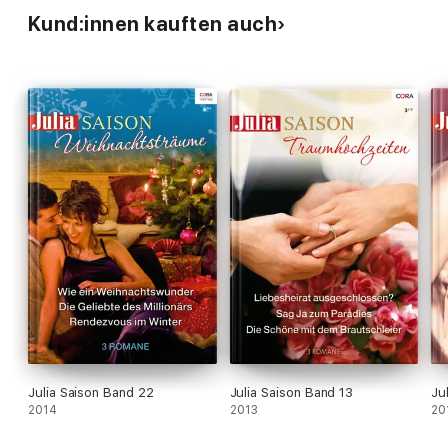
Kund:innen kauften auch
Julia Saison Band 22
Julia Saison Band 13
Ju
2014
2013
20