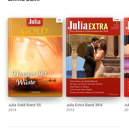
Julia Gold Band 55
Julia Extra Band 364
Ju
2014
2013
20