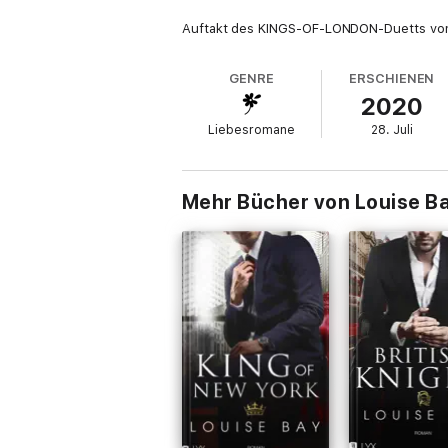
Auftakt des KINGS-OF-LONDON-Duetts v
GENRE
ERSCHIENEN
2020
Liebesromane
28. Juli
Mehr Bücher von Louise B