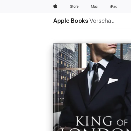
Apple
Store
Mac
iPad
Apple Books
Vorschau