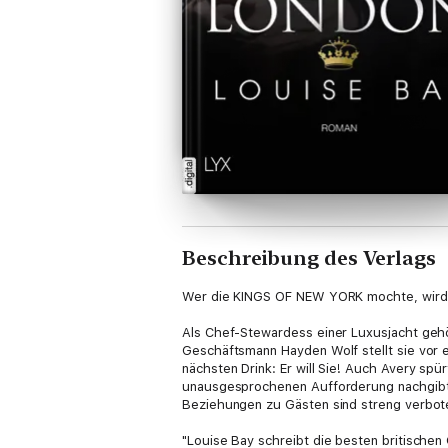
Beschreibung des Verlags
Wer die KINGS OF NEW YORK mochte, wird
Als Chef-Stewardess einer Luxusjacht geh
Geschäftsmann Hayden Wolf stellt sie vor e
nächsten Drink: Er will Sie! Auch Avery sp
unausgesprochenen Aufforderung nachgibt, d
Beziehungen zu Gästen sind streng verbot
"Louise Bay schreibt die besten britische