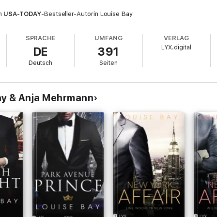
on
USA-TODAY
-Bestseller-Autorin Louise Bay
SPRACHE
UMFANG
VERLAG
LYX.digital
DE
391
Deutsch
Seiten
ay & Anja Mehrmann