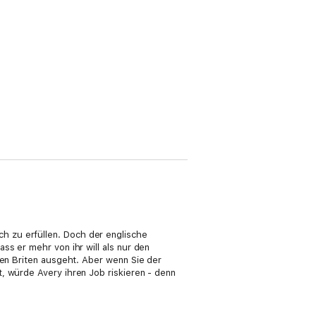
h zu erfüllen. Doch der englische
ss er mehr von ihr will als nur den
ten Briten ausgeht. Aber wenn Sie der
, würde Avery ihren Job riskieren - denn