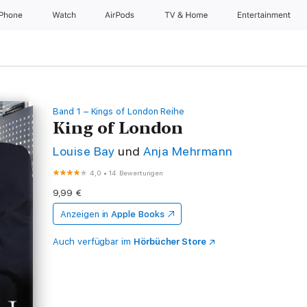
iPhone
Watch
AirPods
TV & Home
Entertainment
Band 1 – Kings of London Reihe
King of London
Louise Bay
und
Anja Mehrmann
4,0
•
14 Bewertungen
9,99 €
Anzeigen in
Apple Books
Auch verfügbar im
Hörbücher Store