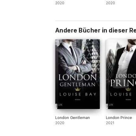
2020
2020
Andere Bücher in dieser R
London Gentleman
London Prince
2020
2021