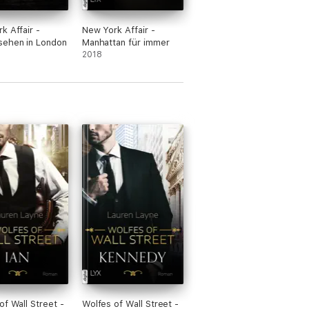
k Affair -
New York Affair -
sehen in London
Manhattan für immer
2018
of Wall Street -
Wolfes of Wall Street -