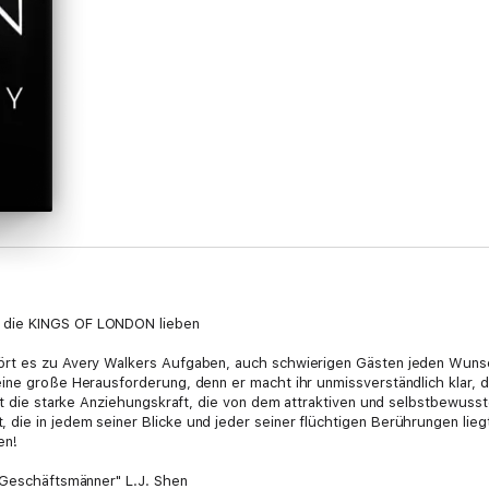
 die KINGS OF LONDON lieben
ört es zu Avery Walkers Aufgaben, auch schwierigen Gästen jeden Wunsc
ine große Herausforderung, denn er macht ihr unmissverständlich klar, da
ürt die starke Anziehungskraft, die von dem attraktiven und selbstbewuss
ie in jedem seiner Blicke und jeder seiner flüchtigen Berührungen liegt
en!
n Geschäftsmänner" L.J. Shen