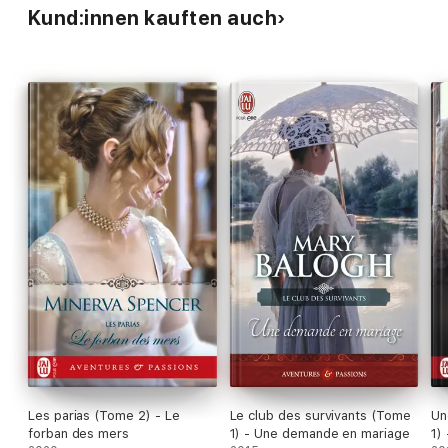
Kund:innen kauften auch
Les parias (Tome 2) - Le
Le club des survivants (Tome
Un
forban des mers
1) - Une demande en mariage
1) 