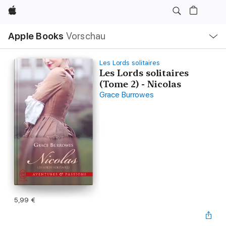
Apple
Lokale
Apple Books
Vorschau
Navigation
Menü
öffnen
Les Lords solitaires
Les Lords solitaires
(Tome 2) - Nicolas
Grace Burrowes
5,99 €