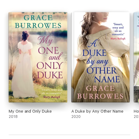
My One and Only Duke
A Duke by Any Other Name
Ho
2018
2020
20