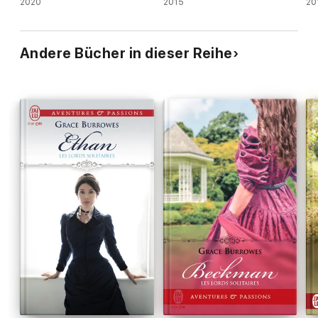
2020
2015
20
Andere Bücher in dieser Reihe