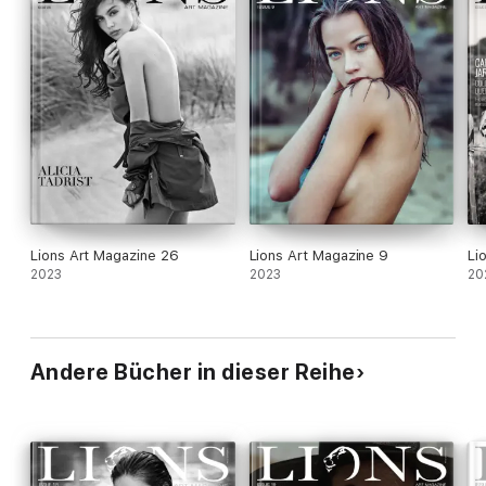
Lions Art Magazine 26
Lions Art Magazine 9
Li
2023
2023
20
Andere Bücher in dieser Reihe