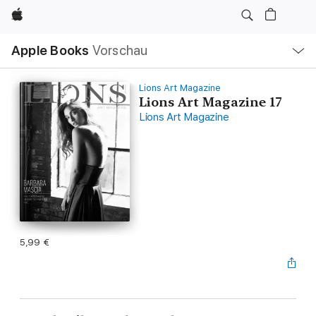
Apple
Lokale
Apple Books
Vorschau
Navigation
Menü
öffnen
Lions Art Magazine
Lions Art Magazine 17
Lions Art Magazine
5,99 €