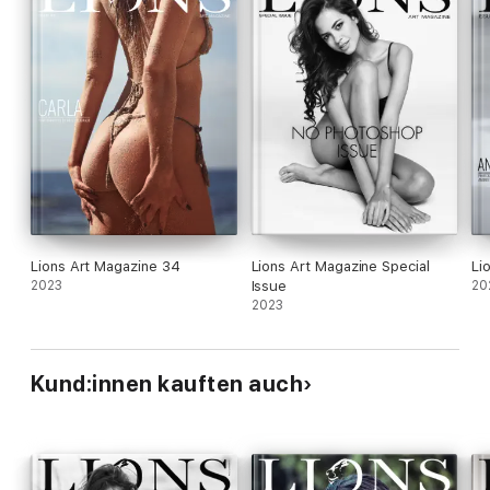
Lions Art Magazine 34
Lions Art Magazine Special
Li
2023
Issue
20
2023
Kund:innen kauften auch