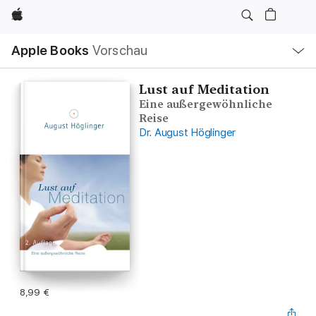
Apple
Lokale
Apple Books
Vorschau
Navigation
Menü
öffnen
Lust auf Meditation
Eine außergewöhnliche
Reise
Dr. August Höglinger
8,99 €