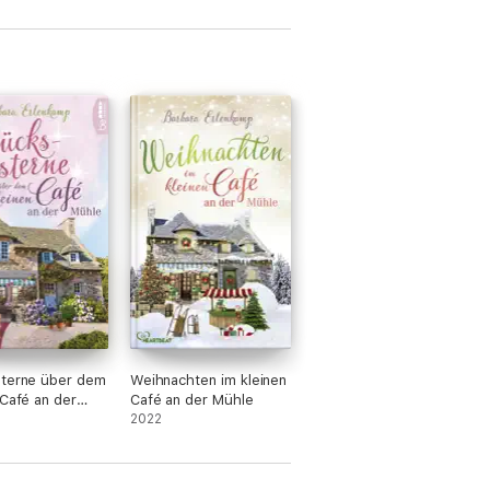
sterne über dem
Weihnachten im kleinen
 Café an der
Café an der Mühle
2022