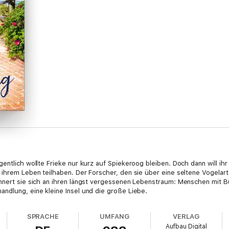
entlich wollte Frieke nur kurz auf Spiekeroog bleiben. Doch dann will ihr
 ihrem Leben teilhaben. Der Forscher, den sie über eine seltene Vogelart 
nnert sie sich an ihren längst vergessenen Lebenstraum: Menschen mit B
ndlung, eine kleine Insel und die große Liebe.
SPRACHE
UMFANG
VERLAG
Aufbau Digital