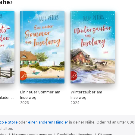
eihe
Ein neuer Sommer am
Winterzauber am
laden
Inselweg
Inselweg
2023
2024
pple Store
oder
einen anderen Händler
in deiner Nähe.
Oder ruf an unter 080
ehalten.