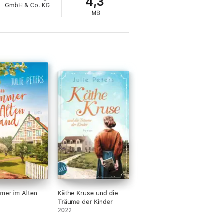
4,3
GmbH & Co. KG
MB
mer im Alten
Käthe Kruse und die
Träume der Kinder
2022