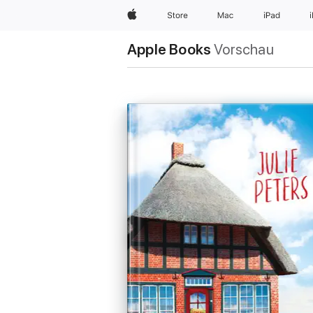
Apple
Store
Mac
iPad
Apple Books
Vorschau