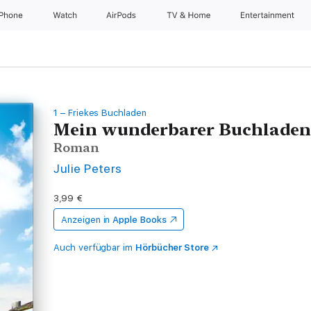
iPhone
Watch
AirPods
TV & Home
Entertainment
1 – Friekes Buchladen
Mein wunderbarer Buchladen
Roman
Julie Peters
3,99 €
Anzeigen in
Apple Books
Auch verfügbar im
Hörbücher Store