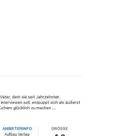
 Vater, dem sie seit Jahrzehnten
interviewen soll, entpuppt sich als äußerst
üchern glücklich zu machen ...
ANBIETERINFO
GRÖSSE
Aufbau Verlag