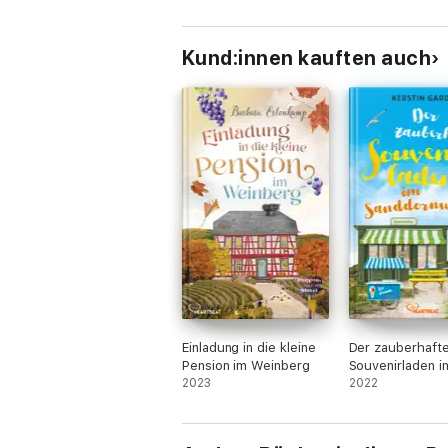
Kund:innen kauften auch
Einladung in die kleine
Der zauberhaft
Pension im Weinberg
Souvenirladen i
2023
Sanddornweg
2022