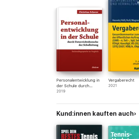
Personalentwicklung in
Vergaberecht
der Schule durch
2021
Unterrichtsbesuche der
2019
Schulleitung
Kund:innen kauften auch