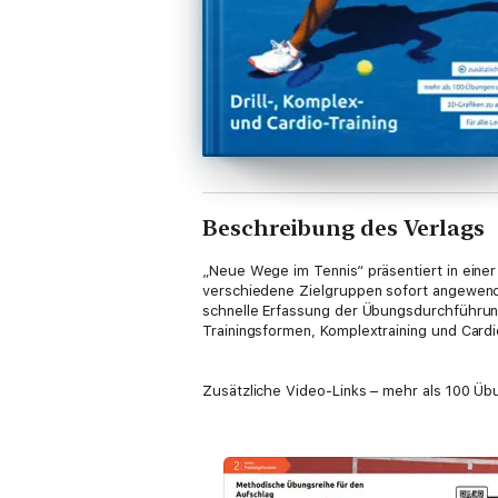
Beschreibung des Verlags
„Neue Wege im Tennis“ präsentiert in einer
verschiedene Zielgruppen ­sofort ­angewen
schnelle Erfassung der Übungsdurchführun
Trainingsformen, Komplextraining und Cardi
Zusätzliche Video-Links – mehr als 100 Übu
#Drills
Für eine Vielzahl von typ­ischen Spielsitu