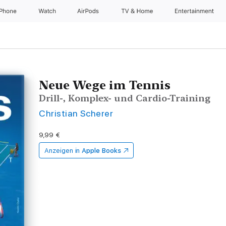
iPhone
Watch
AirPods
TV & Home
Entertainment
Neue Wege im Tennis
Drill-, Komplex- und Cardio-Training
Christian Scherer
9,99 €
Anzeigen in
Apple Books