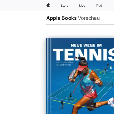
Apple
Store
Mac
iPad
Apple Books
Vorschau