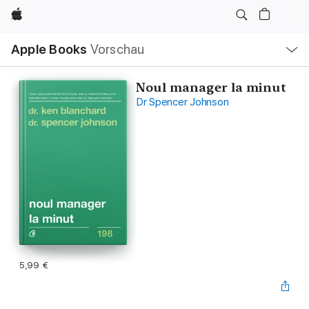
Apple
Lokale
Apple Books
Vorschau
Navigation
Menü
öffnen
Noul manager la minut
Dr Spencer Johnson
5,99 €