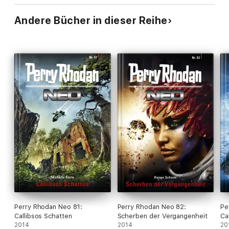
Andere Bücher in dieser Reihe
Perry Rhodan Neo 81:
Perry Rhodan Neo 82:
Pe
Callibsos Schatten
Scherben der Vergangenheit
Ca
2014
2014
20