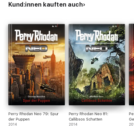
Kund:innen kauften auch
Perry Rhodan Neo 79: Spur
Perry Rhodan Neo 81:
Pe
der Puppen
Callibsos Schatten
Ge
2014
2014
20