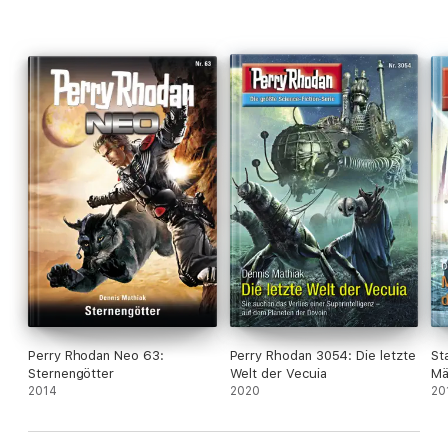
Wie viele andere Menschen ist auch der Mutant John Marshall
in den Untergrund gegangen, um gegen die Besatzer zu
kämpfen. Als er erfährt, dass die Arkoniden eine Totgeglaubte
in ihre Gewalt gebracht haben, bricht er auf, um sie zu befreien
...
Perry Rhodan Neo 63:
Perry Rhodan 3054: Die letzte
St
Sternengötter
Welt der Vecuia
Mä
2014
2020
20