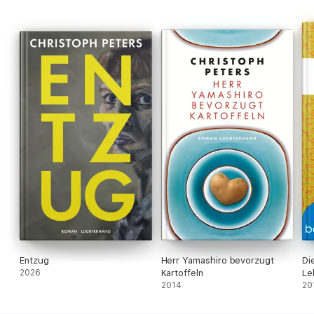
Entzug
Herr Yamashiro bevorzugt
Di
2026
Kartoffeln
Le
2014
20