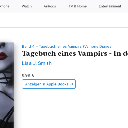
iPhone
Watch
AirPods
TV & Home
Entertainment
Band 4 – Tagebuch eines Vampirs (Vampire Diaries)
Tagebuch eines Vampirs - In d
Lisa J. Smith
8,99 €
Anzeigen in
Apple Books