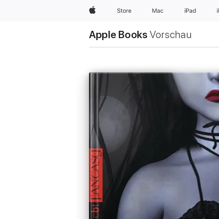
Apple
Store
Mac
iPad
Apple Books
Vorschau