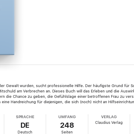
eller Gewalt wurden, sucht professionelle Hilfe. Der häufigste Grund für
Mitschuld am Verbrechen an. Dieses Buch will das Erleben und die Auswir
n die Chance zu geben, die Gefühlslage einer betroffenen Frau zu verst
 eine Handreichung für diejenigen, die sich (noch) nicht an Hilfseinricht
SPRACHE
UMFANG
VERLAG
Claudius Verlag
DE
248
Deutsch
Seiten