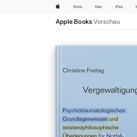
Apple
Store
Mac
iPad
Apple Books
Vorschau