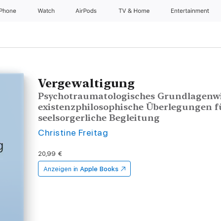
iPhone
Watch
AirPods
TV & Home
Entertainment
Vergewaltigung
Psychotraumatologisches Grundlagenw
existenzphilosophische Überlegungen f
seelsorgerliche Begleitung
Christine Freitag
20,99 €
Anzeigen in
Apple Books