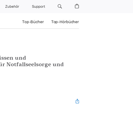
Zubehör
Support
Top-Bücher
Top-Hörbücher
issen und
ür Notfallseelsorge und