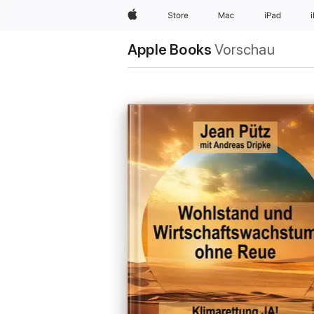
Apple
Store
Mac
iPad
Apple Books
Vorschau