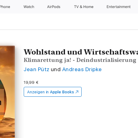
iPhone
Watch
AirPods
TV & Home
Entertainment
Wohlstand und Wirtschaftsw
Klimarettung ja! - Deindustrialisierung
Jean Pütz
und
Andreas Dripke
19,99 €
Anzeigen in
Apple Books