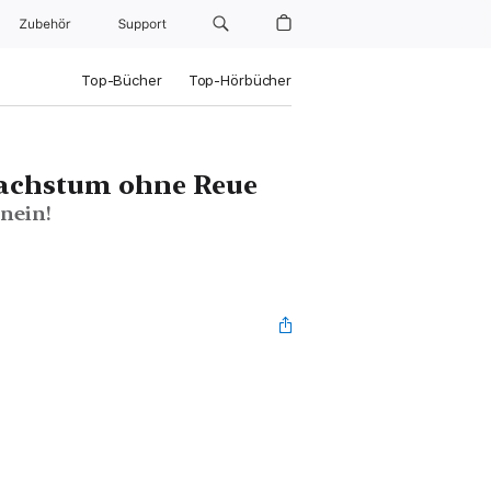
Zubehör
Support
Top-Bücher
Top-Hörbücher
achstum ohne Reue
 nein!