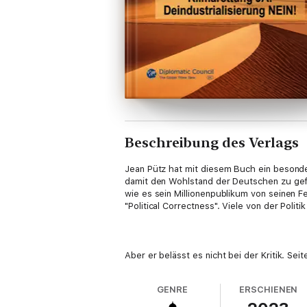
Beschreibung des Verlags
Jean Pütz hat mit diesem Buch ein besonde
damit den Wohlstand der Deutschen zu gefä
wie es sein Millionenpublikum von seinen 
"Political Correctness". Viele von der Polit
Aber er belässt es nicht bei der Kritik. S
auf Kurs zu bringen. Dabei hat er die ganze
Ansatz kann zum Ziel führen.
GENRE
ERSCHIENEN