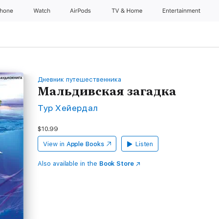
Phone
Watch
AirPods
TV & Home
Entertainment
Дневник путешественника
Мальдивская загадка
Тур Хейердал
$10.99
View in
Apple Books
Listen
Also available in the
Book Store