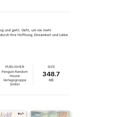
teig und geht. Geht, um nie mehr
durch ihre Hoffnung, Einsamkeit und Liebe
PUBLISHER
SIZE
Penguin Random
348.7
House
Verlagsgruppe
MB
GmbH