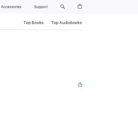
Accessories
Support
Top Books
Top Audiobooks