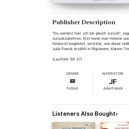
Publisher Description
"Du wartest hier, ich bin gleich zurück", 
zurückzukehren. Erst wenn man Helene und 
hindurch begleitet, wird klar, wie diese ra
Julia Franck erzählt in filigranem, klarem T
(Laufzeit: 6h 37)
GENRE
NARRATOR
JF
Fiction
Julia Franck
Listeners Also Bought