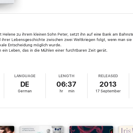
sagt Helene zu ihrem kleinen Sohn Peter, setzt ihn auf eine Bank am Bahns
ihrer Lebensgeschichte zwischen zwei Weltkriegen folgt, wenn man sie 
dikale Entscheidung möglich wurde.
on ein Leben, das in die Mühlen einer furchtbaren Zeit gerät.
LANGUAGE
LENGTH
RELEASED
DE
06:37
2013
German
hr
min
17 September