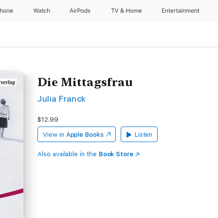
Phone
Watch
AirPods
TV & Home
Entertainment
Die Mittagsfrau
Julia Franck
$12.99
View in
Apple Books
Listen
Also available in the
Book Store