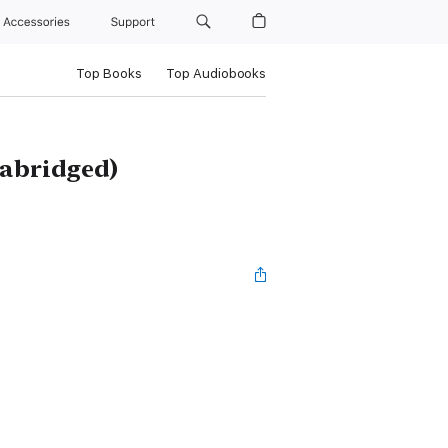
Accessories
Support
Top Books
Top Audiobooks
nabridged)