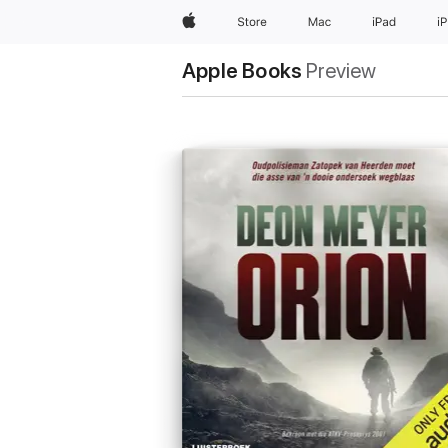
Apple
Store
Mac
iPad
i
Apple Books
Preview