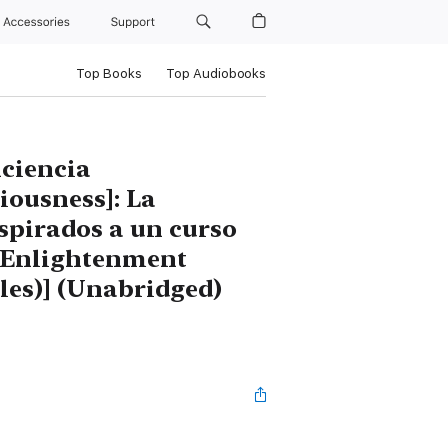
Accessories
Support
Top Books
Top Audiobooks
nciencia
iousness]: La
spirados a un curso
o Enlightenment
les)] (Unabridged)