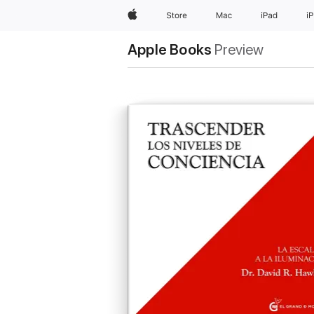
Apple
Store
Mac
iPad
i
Apple Books
Preview