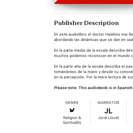
Publisher Description
En este audiolibro el doctor Hawkins nos l
abordando las dinámicas que se dan en cada
En la parte media de la escala describe deta
muchos podemos reconocer en el mundo que
En la parte alta de la escala describe el 
tomándonos de la mano y desde su conocimi
en la percepción. Por la mera lectura de su
Please note: This audiobook is in Spanish
GENRE
NARRATOR
JL
Religion &
Jordi Llovet
Spirituality