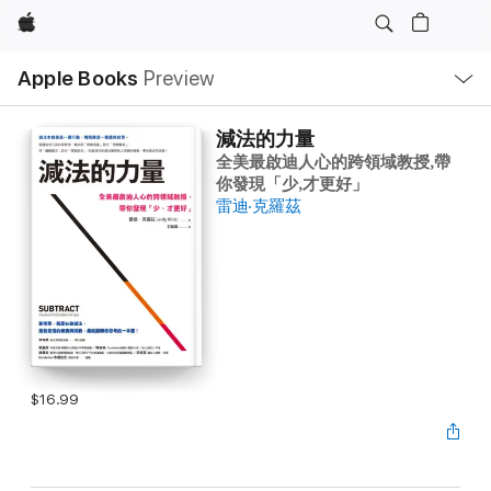
Apple
Local
Apple Books
Preview
Nav
Open
Menu
減法的力量
全美最啟迪人心的跨領域教授,帶
你發現「少,才更好」
雷迪‧克羅茲
$16.99