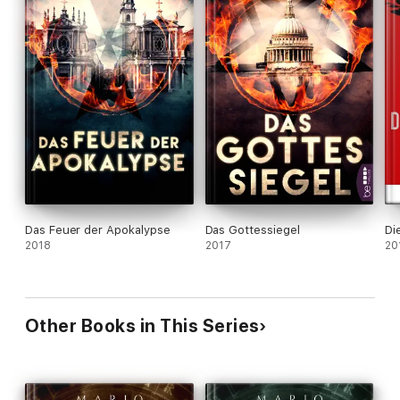
Das Feuer der Apokalypse
Das Gottessiegel
Di
2018
2017
20
Other Books in This Series