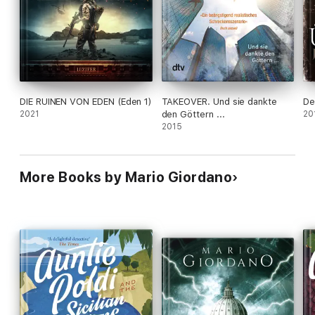
DIE RUINEN VON EDEN (Eden 1)
TAKEOVER. Und sie dankte
De
2021
den Göttern ...
20
2015
More Books by Mario Giordano