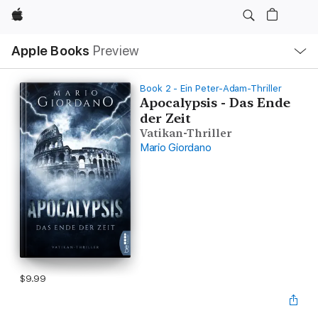
Apple
Local
Apple Books
Preview
Nav
Open
Menu
Book 2 - Ein Peter-Adam-Thriller
Apocalypsis - Das Ende
der Zeit
Vatikan-Thriller
Mario Giordano
$9.99