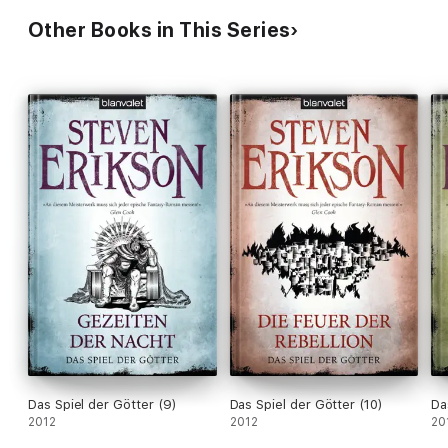
Other Books in This Series
Das Spiel der Götter (9)
Das Spiel der Götter (10)
Da
2012
2012
20