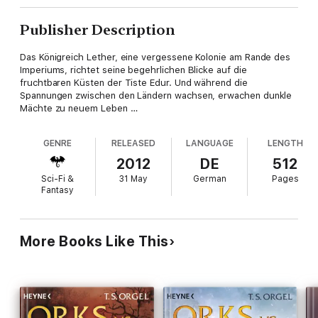
Publisher Description
Das Königreich Lether, eine vergessene Kolonie am Rande des
Imperiums, richtet seine begehrlichen Blicke auf die
fruchtbaren Küsten der Tiste Edur. Und während die
Spannungen zwischen den Ländern wachsen, erwachen dunkle
Mächte zu neuem Leben …
GENRE
RELEASED
LANGUAGE
LENGTH
2012
DE
512
Sci-Fi &
31 May
German
Pages
Fantasy
More Books Like This