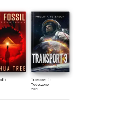
il 1
Transport 3:
Todeszone
2021