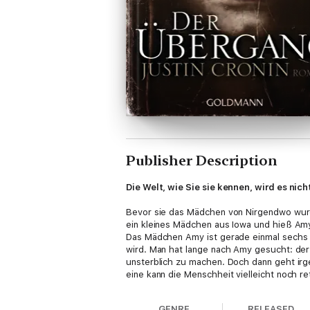
Publisher Description
Die Welt, wie Sie sie kennen, wird es nic
Bevor sie das Mädchen von Nirgendwo wurde
ein kleines Mädchen aus Iowa und hieß Amy
Das Mädchen Amy ist gerade einmal sechs J
wird. Man hat lange nach Amy gesucht: der
unsterblich zu machen. Doch dann geht irg
eine kann die Menschheit vielleicht noch r
GENRE
RELEASED