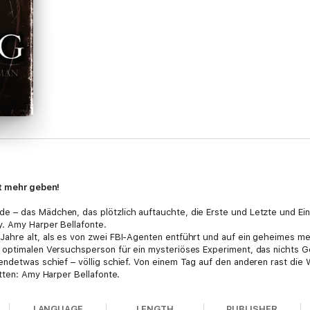
ht mehr geben!
 – das Mädchen, das plötzlich auftauchte, die Erste und Letzte und Einz
. Amy Harper Bellafonte.
ahre alt, als es von zwei FBI-Agenten entführt und auf ein geheimes m
 optimalen Versuchsperson für ein mysteriöses Experiment, das nichts G
endetwas schief – völlig schief. Von einem Tag auf den anderen rast di
etten: Amy Harper Bellafonte.
LANGUAGE
LENGTH
PUBLISHER