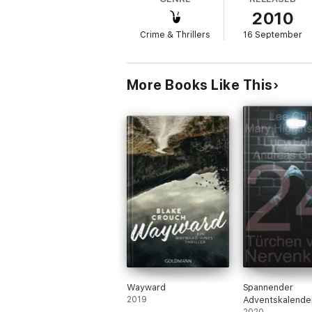
2010
Crime & Thrillers
16 September
More Books Like This
Wayward
Spannender
2019
Adventskalende