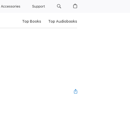
Accessories
Support
Top Books
Top Audiobooks