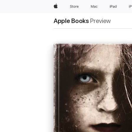
Apple
Store
Mac
iPad
i
Apple Books
Preview