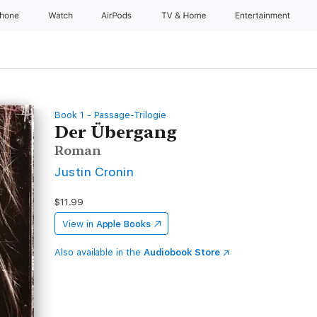
Phone
Watch
AirPods
TV & Home
Entertainment
Book 1 - Passage-Trilogie
Der Übergang
Roman
Justin Cronin
$11.99
View in
Apple Books
Also available in the
Audiobook Store