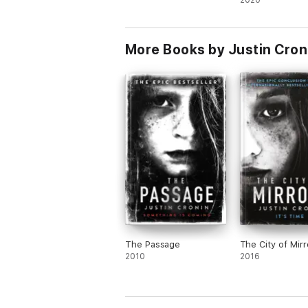
2020
More Books by Justin Cron
The Passage
The City of Mirr
2010
2016