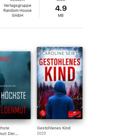
Verlagsgruppe
4.9
Random House
GmbH
MB
chste
Gestohlenes Kind
mut: Der
2023