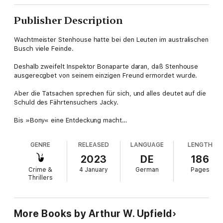
Publisher Description
Wachtmeister Stenhouse hatte bei den Leuten im australischen
Busch viele Feinde.
Deshalb zweifelt Inspektor Bonaparte daran, daß Stenhouse
ausgerecgbet von seinem einzigen Freund ermordet wurde.
Aber die Tatsachen sprechen für sich, und alles deutet auf die
Schuld des Fährtensuchers Jacky.
Bis »Bony« eine Entdeckung macht…
GENRE
RELEASED
LANGUAGE
LENGTH
2023
DE
186
Crime &
4 January
German
Pages
Thrillers
More Books by Arthur W. Upfield