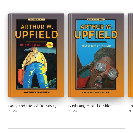
Bony and the White Savage
Bushranger of the Skies
Th
2020
2020
20