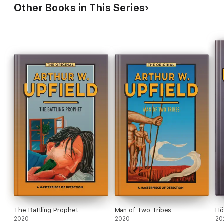
Other Books in This Series
The Battling Prophet
Man of Two Tribes
Hö
2020
2020
20