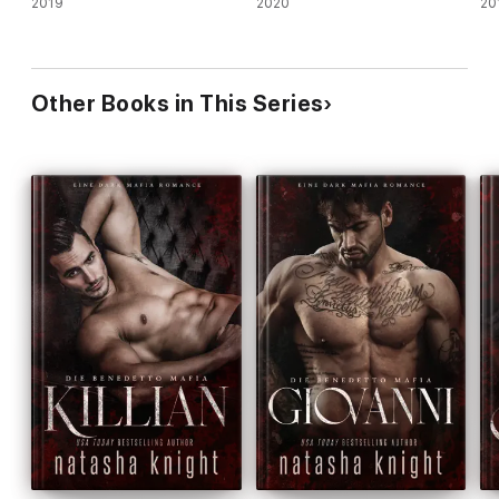
2019
2020
20
Other Books in This Series